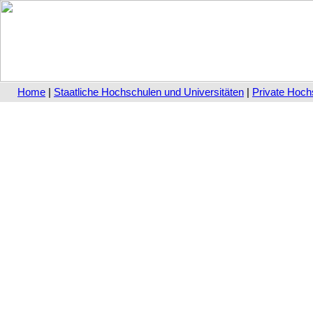
Home
|
Staatliche Hochschulen und Universitäten
|
Private Hoch