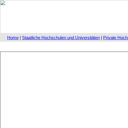
Home
|
Staatliche Hochschulen und Universitäten
|
Private Hoch