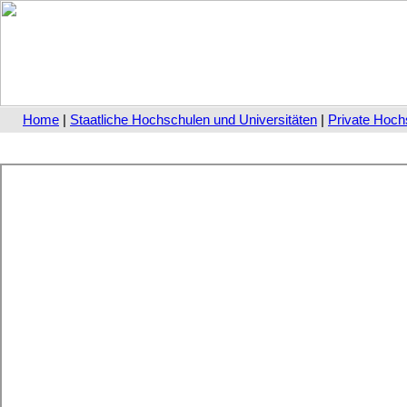
Home
|
Staatliche Hochschulen und Universitäten
|
Private Hoch