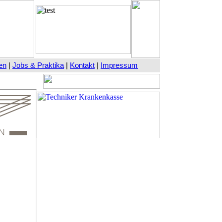
en
|
Jobs & Praktika
|
Kontakt
|
Impressum