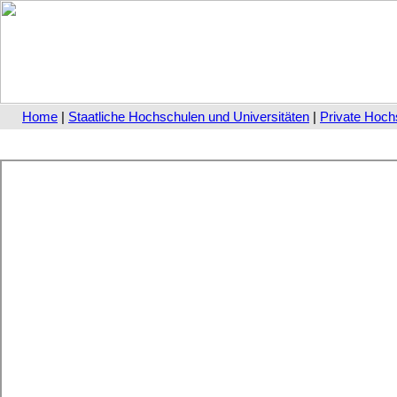
Home
|
Staatliche Hochschulen und Universitäten
|
Private Hoch