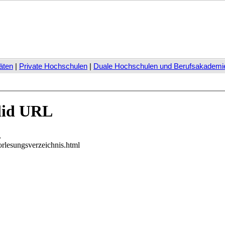
äten
|
Private Hochschulen
|
Duale Hochschulen und Berufsakademi