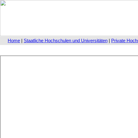
Home
|
Staatliche Hochschulen und Universitäten
|
Private Hoch